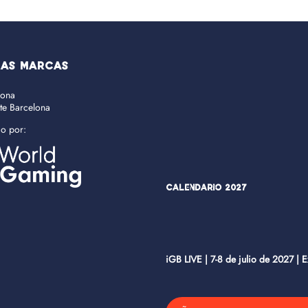
RAS MARCAS
lona
ate Barcelona
do por:
Calendario 2027
iGB LIVE | 7-8 de julio de 2027 | 