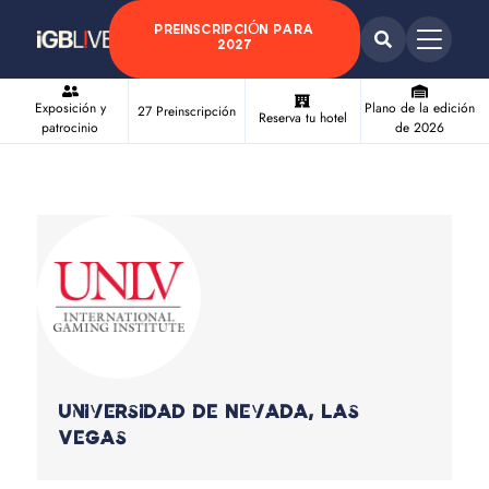
PREINSCRIPCIÓN PARA
2027
Exposición y
Plano de la edición
27 Preinscripción
Reserva tu hotel
patrocinio
de 2026
Universidad de Nevada, Las
Vegas