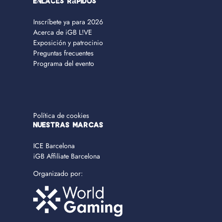
Enlaces rápidos
Inscríbete ya para 2026
Acerca de iGB L!VE
Exposición y patrocinio
Preguntas frecuentes
Programa del evento
Política de cookies
NUESTRAS MARCAS
ICE Barcelona
iGB Affiliate Barcelona
Organizado por: