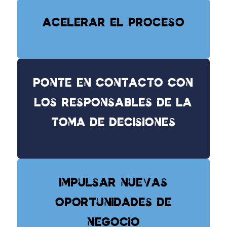
Acelerar el proceso
Ponte en contacto con
los responsables de la
toma de decisiones
Impulsar nuevas
oportunidades de
negocio