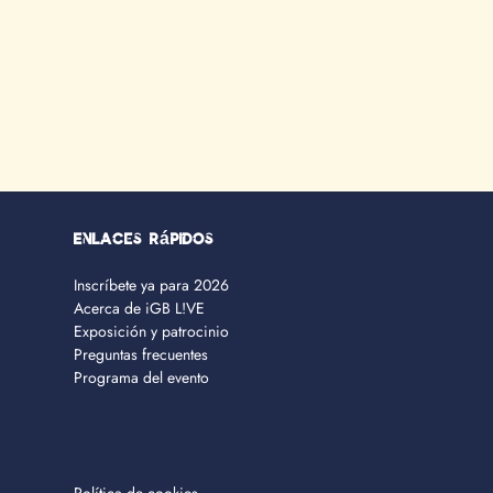
Enlaces rápidos
Inscríbete ya para 2026
Acerca de iGB L!VE
Exposición y patrocinio
Preguntas frecuentes
Programa del evento