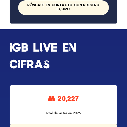
PÓNGASE EN CONTACTO CON NUESTRO
EQUIPO
iGB L!VE en
cifras
👥 20,227
Total de visitas en 2025