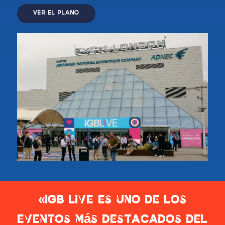
VER EL PLANO
«iGB Live es uno de los
eventos más destacados del