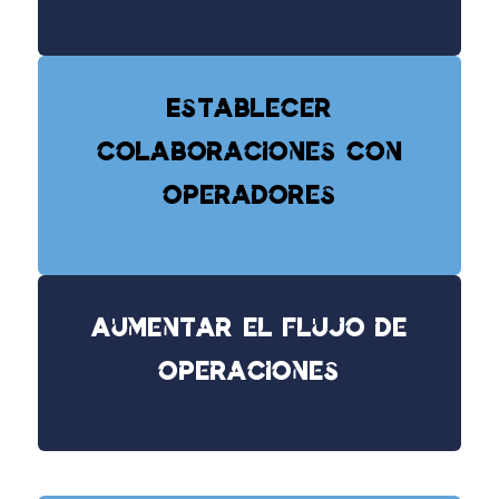
Establecer
colaboraciones con
operadores
Aumentar el flujo de
operaciones