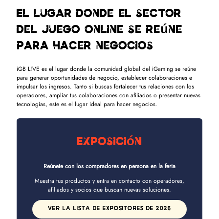
El lugar donde el sector
del juego online se reúne
para hacer negocios
iGB L!VE es el lugar donde la comunidad global del iGaming se reúne
para generar oportunidades de negocio, establecer colaboraciones e
impulsar los ingresos. Tanto si buscas fortalecer tus relaciones con los
operadores, ampliar tus colaboraciones con afiliados o presentar nuevas
tecnologías, este es el lugar ideal para hacer negocios.
Exposición
Reúnete con los compradores en persona en la feria
Muestra tus productos y entra en contacto con operadores,
afiliados y socios que buscan nuevas soluciones.
VER LA LISTA DE EXPOSITORES DE 2026