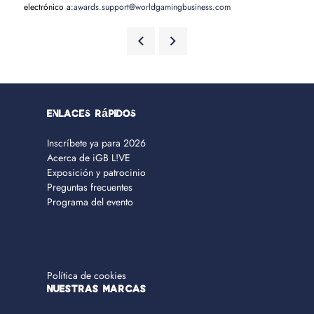
electrónico a:
awards.support@worldgamingbusiness.com
Enlaces rápidos
Inscríbete ya para 2026
Acerca de iGB L!VE
Exposición y patrocinio
Preguntas frecuentes
Programa del evento
Política de cookies
NUESTRAS MARCAS