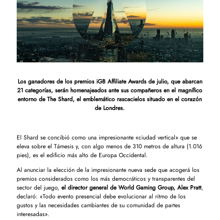
Los ganadores de los premios iGB Affiliate Awards de julio, que abarcan
21 categorías, serán homenajeados ante sus compañeros en el magnífico
entorno de The Shard, el emblemático rascacielos situado en el corazón
de Londres.
El Shard se concibió como una impresionante «ciudad vertical» que se
eleva sobre el Támesis y, con algo menos de 310 metros de altura (1.016
pies), es el edificio más alto de Europa Occidental.
Al anunciar la elección de la impresionante nueva sede que acogerá los
premios considerados como los más democráticos y transparentes del
sector del juego,
el director general de World Gaming Group, Alex Pratt
,
declaró: «Todo evento presencial debe evolucionar al ritmo de los
gustos y las necesidades cambiantes de su comunidad de partes
interesadas».