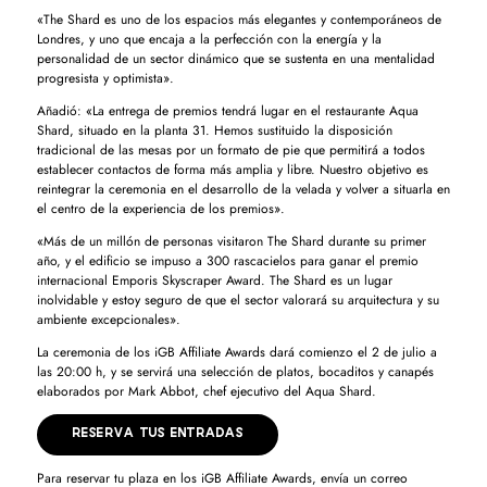
«The Shard es uno de los espacios más elegantes y contemporáneos de
Londres, y uno que encaja a la perfección con la energía y la
personalidad de un sector dinámico que se sustenta en una mentalidad
progresista y optimista».
Añadió: «La entrega de premios tendrá lugar en el restaurante Aqua
Shard, situado en la planta 31. Hemos sustituido la disposición
tradicional de las mesas por un formato de pie que permitirá a todos
establecer contactos de forma más amplia y libre. Nuestro objetivo es
reintegrar la ceremonia en el desarrollo de la velada y volver a situarla en
el centro de la experiencia de los premios».
«Más de un millón de personas visitaron The Shard durante su primer
año, y el edificio se impuso a 300 rascacielos para ganar el premio
internacional Emporis Skyscraper Award. The Shard es un lugar
inolvidable y estoy seguro de que el sector valorará su arquitectura y su
ambiente excepcionales».
La ceremonia de los iGB Affiliate Awards dará comienzo el 2 de julio a
las 20:00 h, y se servirá una selección de platos, bocaditos y canapés
elaborados por Mark Abbot, chef ejecutivo del Aqua Shard.
RESERVA TUS ENTRADAS
Para reservar tu plaza en los iGB Affiliate Awards, envía un correo