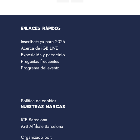
Enlaces rápidos
Inscríbete ya para 2026
Acerca de iGB L!VE
Exposición y patrocinio
Preguntas frecuentes
Programa del evento
Política de cookies
NUESTRAS MARCAS
ICE Barcelona
iGB Affiliate Barcelona
Organizado por: