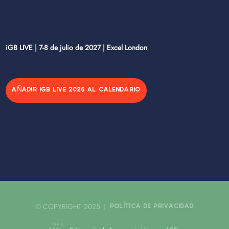
iGB LIVE | 7-8 de julio de 2027 | Excel London
AÑADIR IGB LIVE 2026 AL CALENDARIO
© COPYRIGHT 2025
POLÍTICA DE PRIVACIDAD