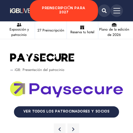
PREINSCRIPCIÓN PARA
2027
Exposición y
Plano de la edición
27 Preinscripción
Reserva tu hotel
patrocinio
de 2026
Paysecure
iGB: Presentación del patrocinio
VER TODOS LOS PATROCINADORES Y SOCIOS