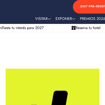
2027 PRE-REGIS
VISITAR
EXPONER
PREMIOS 202
ifiesta tu interés para 2027
Reserva tu hotel