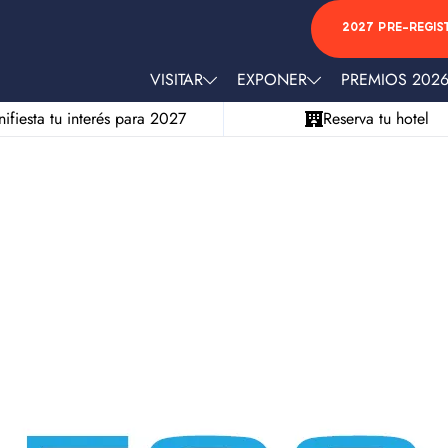
2027 PRE-REGIS
VISITAR
EXPONER
PREMIOS 202
ifiesta tu interés para 2027
Reserva tu hotel