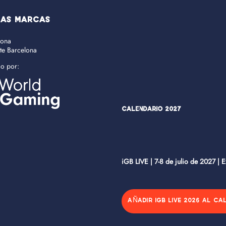
RAS MARCAS
lona
ate Barcelona
do por:
Calendario 2027
iGB LIVE | 7-8 de julio de 2027 | 
AÑADIR IGB LIVE 2026 AL CA