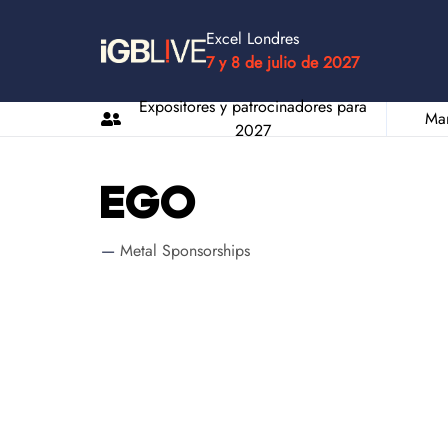
Excel Londres
7 y 8 de julio de 2027
Expositores y patrocinadores para
Man
2027
EGO
Metal Sponsorships