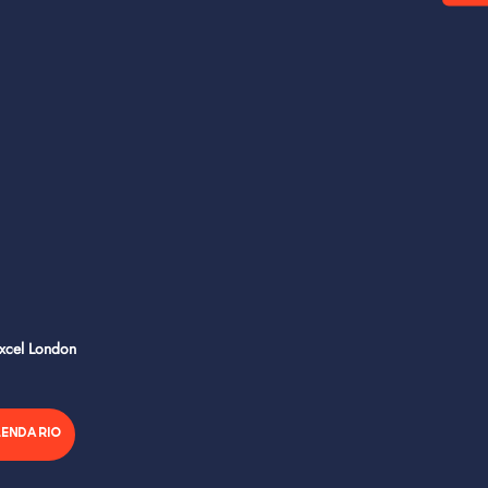
Excel London
LENDARIO