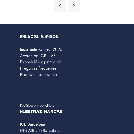
Enlaces rápidos
Inscríbete ya para 2026
Acerca de iGB L!VE
Exposición y patrocinio
Preguntas frecuentes
Programa del evento
Política de cookies
NUESTRAS MARCAS
ICE Barcelona
iGB Affiliate Barcelona