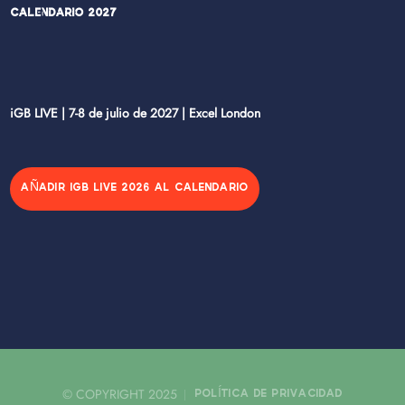
Calendario 2027
iGB LIVE | 7-8 de julio de 2027 | Excel London
AÑADIR IGB LIVE 2026 AL CALENDARIO
© COPYRIGHT 2025
POLÍTICA DE PRIVACIDAD