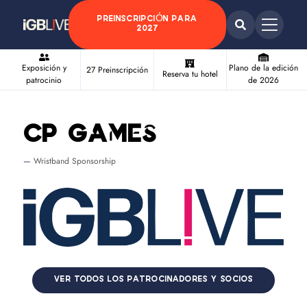
PREINSCRIPCIÓN PARA
2027
Exposición y
Plano de la edición
27 Preinscripción
Reserva tu hotel
patrocinio
de 2026
CP Games
Wristband Sponsorship
VER TODOS LOS PATROCINADORES Y SOCIOS