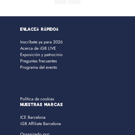
Enlaces rápidos
Inscríbete ya para 2026
Acerca de iGB L!VE
Exposición y patrocinio
Preguntas frecuentes
Programa del evento
Política de cookies
NUESTRAS MARCAS
ICE Barcelona
iGB Affiliate Barcelona
Organizado por: