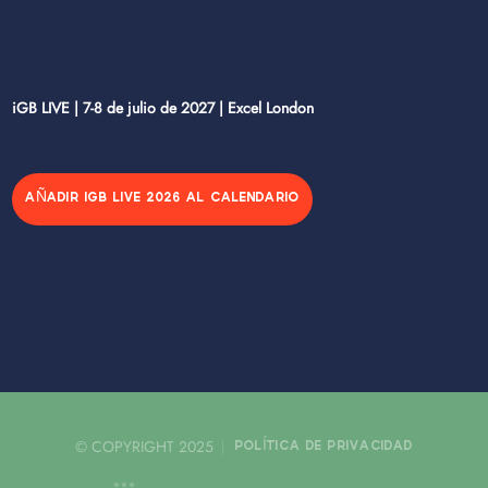
iGB LIVE | 7-8 de julio de 2027 | Excel London
AÑADIR IGB LIVE 2026 AL CALENDARIO
© COPYRIGHT 2025
POLÍTICA DE PRIVACIDAD