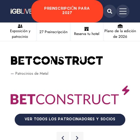
PREINSCRIPCIÓN PARA
2027
Exposición y
Plano de la edición
27 Preinscripción
Reserva tu hotel
patrocinio
de 2026
Betconstruct
Patrocinios de Metal
VER TODOS LOS PATROCINADORES Y SOCIOS