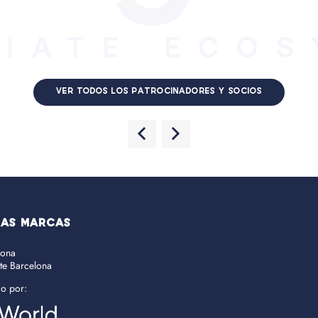
VER TODOS LOS PATROCINADORES Y SOCIOS
RAS MARCAS
lona
ate Barcelona
do por: