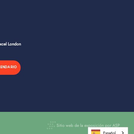
Excel London
LENDARIO
Sitio web de la exposición por ASP
Español