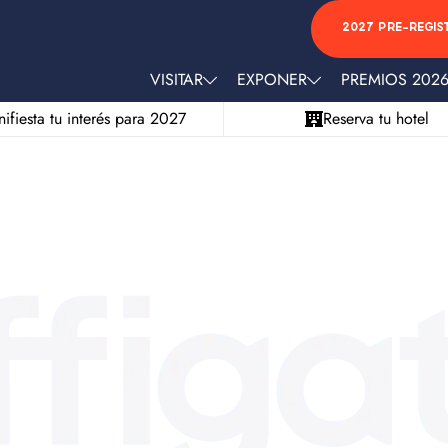
2027 PRE-REGIS
VISITAR
EXPONER
PREMIOS 202
ifiesta tu interés para 2027
Reserva tu hotel