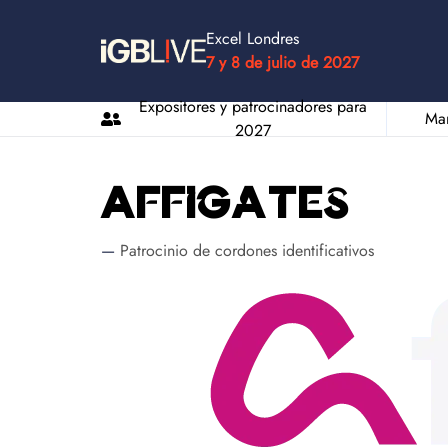
Excel Londres
7 y 8 de julio de 2027
Expositores y patrocinadores para
Man
2027
Affigates
Patrocinio de cordones identificativos