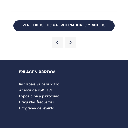
VER TODOS LOS PATROCINADORES Y SOCIOS
Enlaces rápidos
Inscríbete ya para 2026
Acerca de iGB L!VE
Exposición y patrocinio
Preguntas frecuentes
Programa del evento