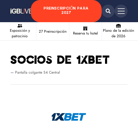
PREINSCRIPCIÓN PARA
2027
Exposición y
Plano de la edición
27 Preinscripción
Reserva tu hotel
patrocinio
de 2026
Socios de 1xBet
Pantalla colgante S4 Central