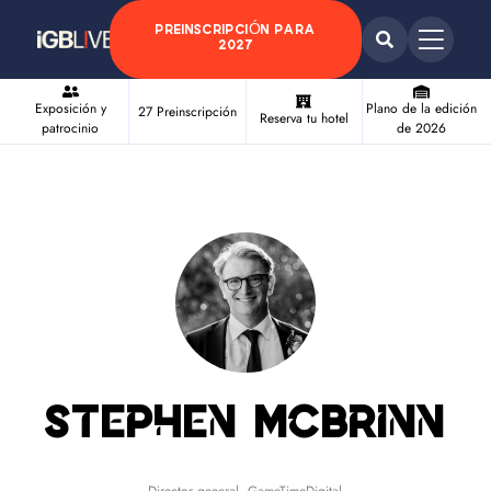
PREINSCRIPCIÓN PARA
2027
Exposición y
Plano de la edición
27 Preinscripción
Reserva tu hotel
patrocinio
de 2026
Stephen McBrinn