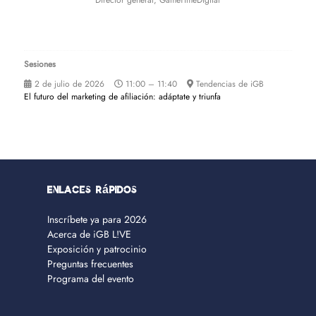
Director general,
GameTimeDigital
Sesiones
2 de julio de 2026
11:00 – 11:40
Tendencias de iGB
El futuro del marketing de afiliación: adáptate y triunfa
Enlaces rápidos
Inscríbete ya para 2026
Acerca de iGB L!VE
Exposición y patrocinio
Preguntas frecuentes
Programa del evento