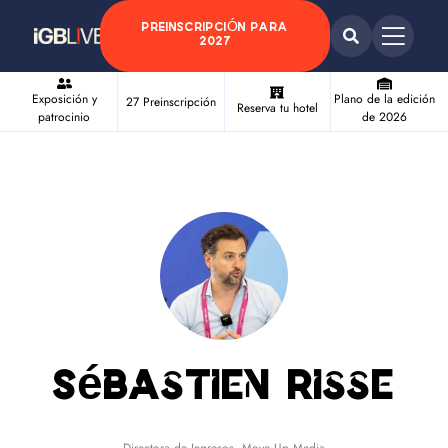
PREINSCRIPCIÓN PARA
2027
Exposición y
Plano de la edición
27 Preinscripción
Reserva tu hotel
patrocinio
de 2026
Sébastien Risse