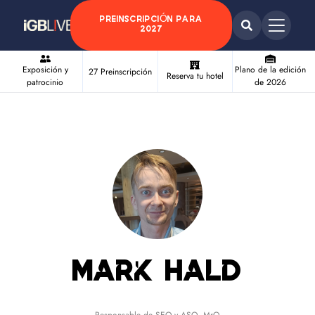
PREINSCRIPCIÓN PARA
2027
Exposición y
Plano de la edición
27 Preinscripción
Reserva tu hotel
patrocinio
de 2026
Mark Hald