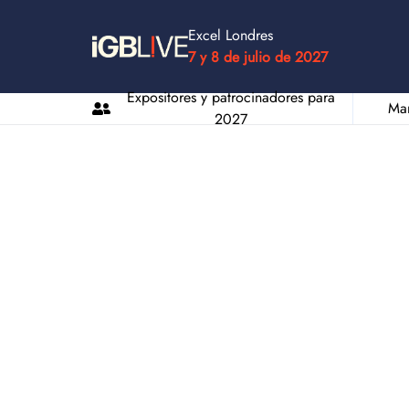
Excel Londres
7 y 8 de julio de 2027
Expositores y patrocinadores para
Man
2027