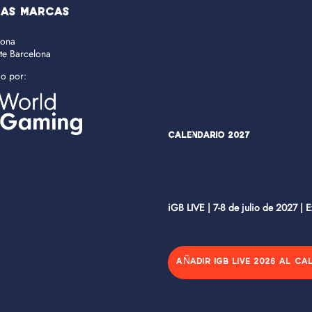
RAS MARCAS
lona
ate Barcelona
do por:
Calendario 2027
iGB LIVE | 7-8 de julio de 2027 | 
AÑADIR IGB LIVE 2026 AL CA