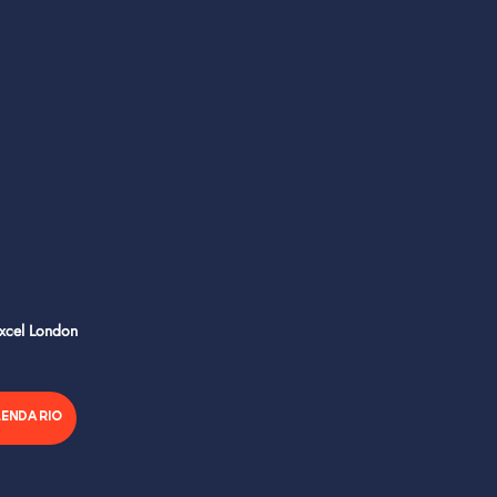
Excel London
LENDARIO