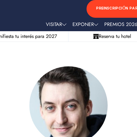
PREINSCRIPCIÓN PA
VISITAR
EXPONER
PREMIOS 202
ifiesta tu interés para 2027
Reserva tu hotel