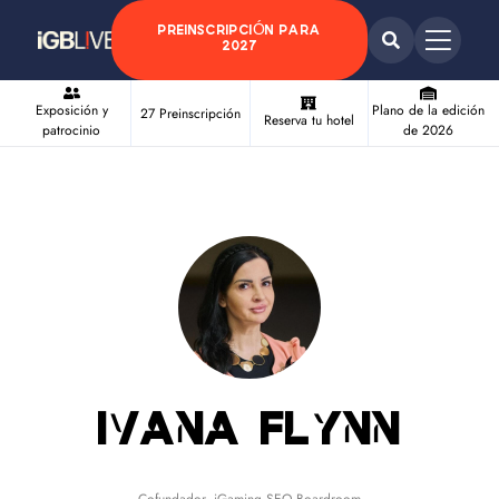
PREINSCRIPCIÓN PARA
2027
Exposición y
Plano de la edición
27 Preinscripción
Reserva tu hotel
patrocinio
de 2026
Ivana Flynn