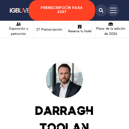
PREINSCRIPCIÓN PARA
2027
Exposición y
Plano de la edición
27 Preinscripción
Reserva tu hotel
patrocinio
de 2026
Darragh