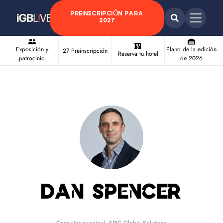
PREINSCRIPCIÓN PARA
2027
Exposición y
Plano de la edición
27 Preinscripción
Reserva tu hotel
patrocinio
de 2026
Dan Spencer