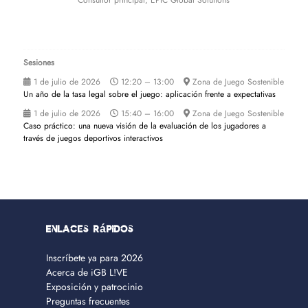
Consultor principal,
EPIC Global Solutions
Sesiones
1 de julio de 2026
12:20 – 13:00
Zona de Juego Sostenible
Un año de la tasa legal sobre el juego: aplicación frente a expectativas
1 de julio de 2026
15:40 – 16:00
Zona de Juego Sostenible
Caso práctico: una nueva visión de la evaluación de los jugadores a
través de juegos deportivos interactivos
Enlaces rápidos
Inscríbete ya para 2026
Acerca de iGB L!VE
Exposición y patrocinio
Preguntas frecuentes