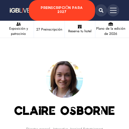
PREINSCRIPCIÓN PARA
2027
Exposición y
Plano de la edición
27 Preinscripción
Reserva tu hotel
patrocinio
de 2026
Claire Osborne