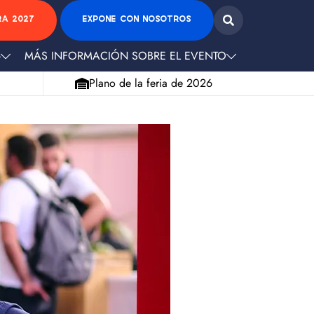
RA 2027
EXPONE CON NOSOTROS
6
MÁS INFORMACIÓN SOBRE EL EVENTO
Plano de la feria de 2026