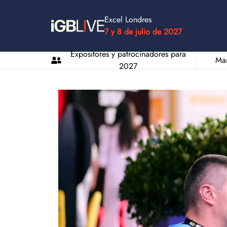
Excel Londres
7 y 8 de julio de 2027
Expositores y patrocinadores para
Man
2027