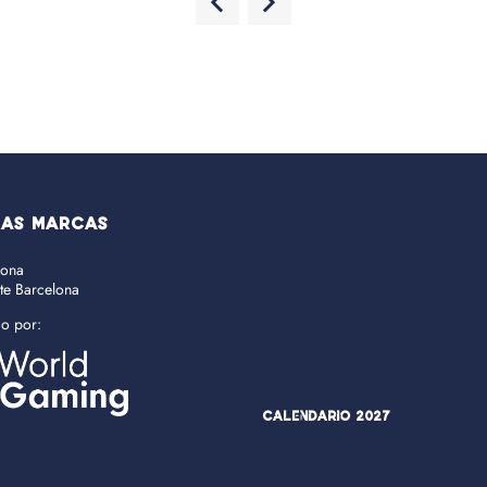
RAS MARCAS
lona
ate Barcelona
do por:
Calendario 2027