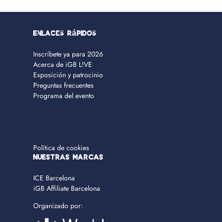
Enlaces rápidos
Inscríbete ya para 2026
Acerca de iGB L!VE
Exposición y patrocinio
Preguntas frecuentes
Programa del evento
Política de cookies
NUESTRAS MARCAS
ICE Barcelona
iGB Affiliate Barcelona
Organizado por: