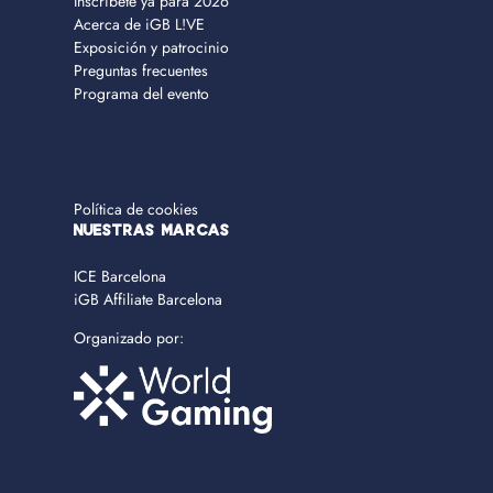
Inscríbete ya para 2026
Acerca de iGB L!VE
Exposición y patrocinio
Preguntas frecuentes
Programa del evento
Política de cookies
NUESTRAS MARCAS
ICE Barcelona
iGB Affiliate Barcelona
Organizado por: