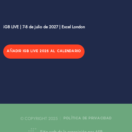
iGB LIVE | 7-8 de julio de 2027 | Excel London
AÑADIR IGB LIVE 2026 AL CALENDARIO
© COPYRIGHT 2025
POLÍTICA DE PRIVACIDAD
Sitio web de la exposición por ASP