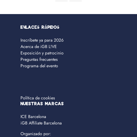
Enlaces rápidos
Inscríbete ya para 2026
Acerca de iGB L!VE
Exposición y patrocinio
Preguntas frecuentes
Programa del evento
Política de cookies
NUESTRAS MARCAS
ICE Barcelona
iGB Affiliate Barcelona
Organizado por: