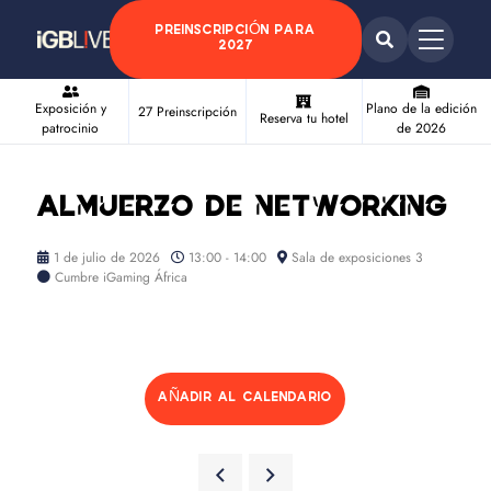
PREINSCRIPCIÓN PARA
2027
Exposición y
Plano de la edición
27 Preinscripción
Reserva tu hotel
patrocinio
de 2026
Almuerzo de networking
1 de julio de 2026
13:00 - 14:00
Sala de exposiciones 3
Cumbre iGaming África
AÑADIR AL CALENDARIO