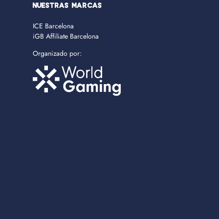
NUESTRAS MARCAS
ICE Barcelona
iGB Affiliate Barcelona
Organizado por: