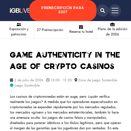
PREINSCRIPCIÓN PARA
2027
Exposición y
Plano de la edición
27 Preinscripción
Reserva tu hotel
patrocinio
de 2026
Game Authenticity in the
Age of Crypto Casinos
2 de julio de 2026
13:00 - 13:20
Zona de Juego Sostenible
Juego Sostenible
Los casinos de criptomonedas están en auge, pero ¿quién verifica
realmente los juegos? A medida que los operadores especializados en
criptomonedas se expanden rápidamente por los mercados regulados,
los mercados «grises» y los mercados extraterritoriales, también lo hace
una amenaza oculta: los juegos de casino falsos y manipulados,
diseñados para parecer idénticos a los títulos legítimos, pero que operan
al margen de las garantías que los jugadores dan por sentadas. En esta