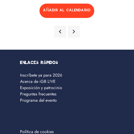
AÑADIR AL CALENDARIO
Enlaces rápidos
Inscríbete ya para 2026
Acerca de iGB L!VE
Exposición y patrocinio
Preguntas frecuentes
Programa del evento
Política de cookies