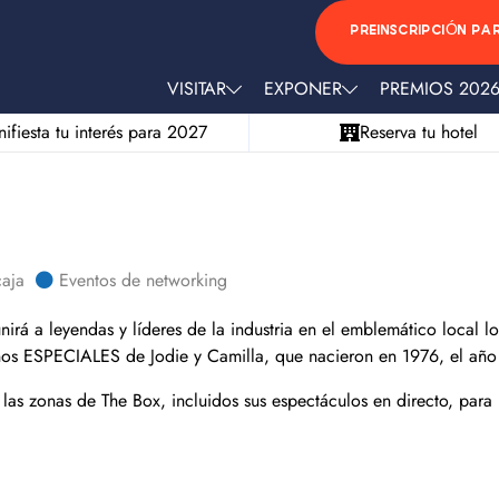
PREINSCRIPCIÓN PA
VISITAR
EXPONER
PREMIOS 202
ifiesta tu interés para 2027
Reserva tu hotel
aja
Eventos de networking
nirá a leyendas y líderes de la industria en el emblemático local 
os ESPECIALES de Jodie y Camilla, que nacieron en 1976, el año
 las zonas de The Box, incluidos sus espectáculos en directo, para