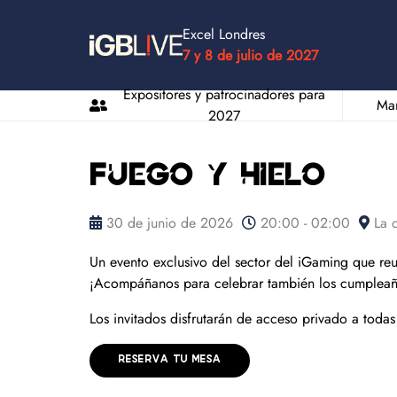
Excel Londres
7 y 8 de julio de 2027
Expositores y patrocinadores para
Man
2027
Fuego y hielo
30 de junio de 2026
20:00 - 02:00
La c
Un evento exclusivo del sector del iGaming que reu
¡Acompáñanos para celebrar también los cumpleañ
Los invitados disfrutarán de acceso privado a todas
RESERVA TU MESA