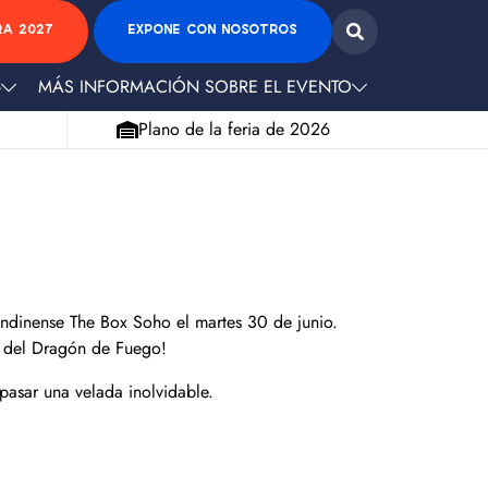
RA 2027
EXPONE CON NOSOTROS
6
MÁS INFORMACIÓN SOBRE EL EVENTO
Plano de la feria de 2026
londinense The Box Soho el martes 30 de junio.
 del Dragón de Fuego!
 pasar una velada inolvidable.