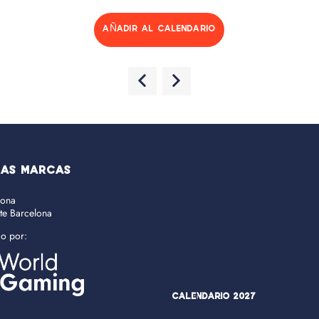
AÑADIR AL CALENDARIO
RAS MARCAS
lona
ate Barcelona
do por:
Calendario 2027