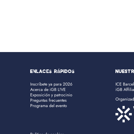
Enlaces rápidos
NUEST
Inscríbete ya para 2026
ICE Barce
Acerca de iGB L!VE
iGB Affili
Exposición y patrocinio
Organiza
Preguntas frecuentes
Programa del evento