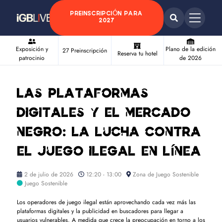
PREINSCRIPCIÓN PARA
2027
Exposición y
Plano de la edición
27 Preinscripción
Reserva tu hotel
patrocinio
de 2026
Las plataformas
digitales y el mercado
negro: la lucha contra
el juego ilegal en línea
2 de julio de 2026
12:20 - 13:00
Zona de Juego Sostenible
Juego Sostenible
Los operadores de juego ilegal están aprovechando cada vez más las
plataformas digitales y la publicidad en buscadores para llegar a
usuarios vulnerables. A medida que crece la preocupación en torno a los