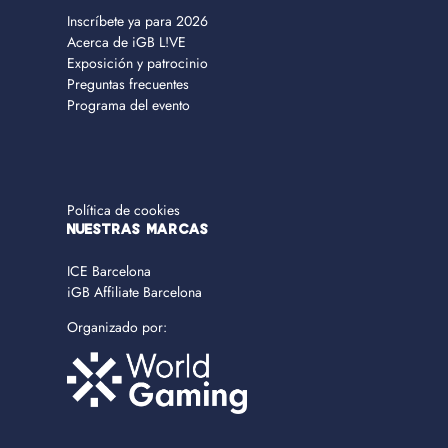
Inscríbete ya para 2026
Acerca de iGB L!VE
Exposición y patrocinio
Preguntas frecuentes
Programa del evento
Política de cookies
NUESTRAS MARCAS
ICE Barcelona
iGB Affiliate Barcelona
Organizado por: