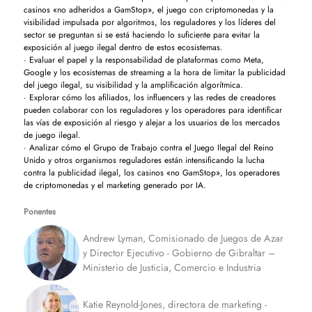
casinos «no adheridos a GamStop», el juego con criptomonedas y la
visibilidad impulsada por algoritmos, los reguladores y los líderes del
sector se preguntan si se está haciendo lo suficiente para evitar la
exposición al juego ilegal dentro de estos ecosistemas.
· Evaluar el papel y la responsabilidad de plataformas como Meta,
Google y los ecosistemas de streaming a la hora de limitar la publicidad
del juego ilegal, su visibilidad y la amplificación algorítmica.
· Explorar cómo los afiliados, los influencers y las redes de creadores
pueden colaborar con los reguladores y los operadores para identificar
las vías de exposición al riesgo y alejar a los usuarios de los mercados
de juego ilegal.
· Analizar cómo el Grupo de Trabajo contra el Juego Ilegal del Reino
Unido y otros organismos reguladores están intensificando la lucha
contra la publicidad ilegal, los casinos «no GamStop», los operadores
de criptomonedas y el marketing generado por IA.
Ponentes
Andrew Lyman, Comisionado de Juegos de Azar
y Director Ejecutivo - Gobierno de Gibraltar –
Ministerio de Justicia, Comercio e Industria
Katie Reynold-Jones, directora de marketing -