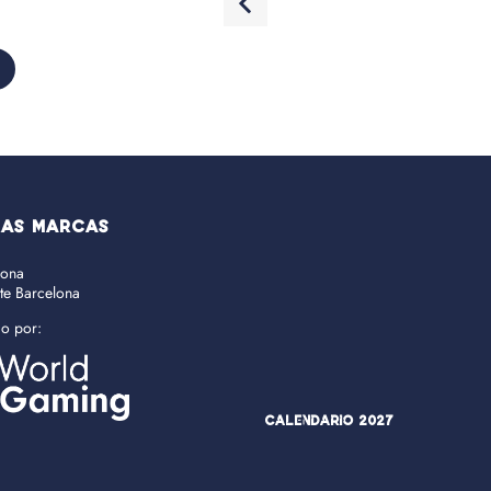
RAS MARCAS
lona
ate Barcelona
do por:
Calendario 2027