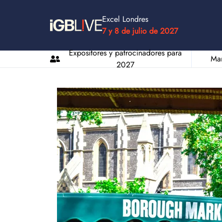
Excel Londres
7 y 8 de julio de 2027
Expositores y patrocinadores para
Man
2027