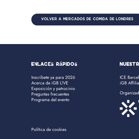
VOLVER A MERCADOS DE COMIDA DE LONDRES
Enlaces rápidos
NUEST
Inscríbete ya para 2026
ICE Barce
Acerca de iGB L!VE
iGB Affili
Exposición y patrocinio
Organiza
Preguntas frecuentes
Programa del evento
Política de cookies