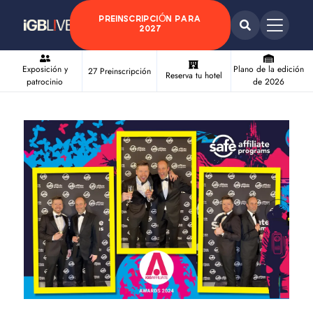
PREINSCRIPCIÓN PARA
2027
Exposición y
Plano de la edición
27 Preinscripción
Reserva tu hotel
patrocinio
de 2026