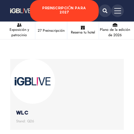
PREINSCRIPCIÓN PARA
2027
Exposición y
Plano de la edición
27 Preinscripción
Reserva tu hotel
patrocinio
de 2026
WLC
Stand: Q26