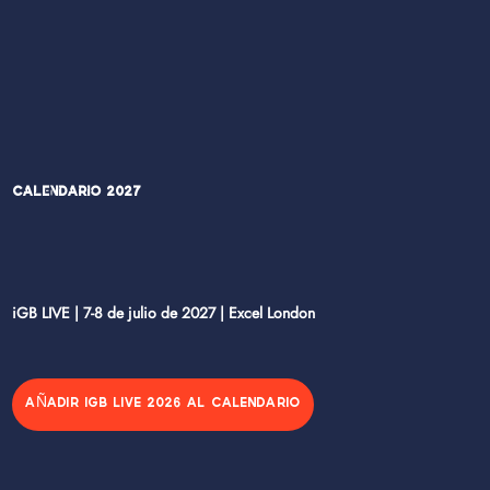
Calendario 2027
iGB LIVE | 7-8 de julio de 2027 | Excel London
AÑADIR IGB LIVE 2026 AL CALENDARIO