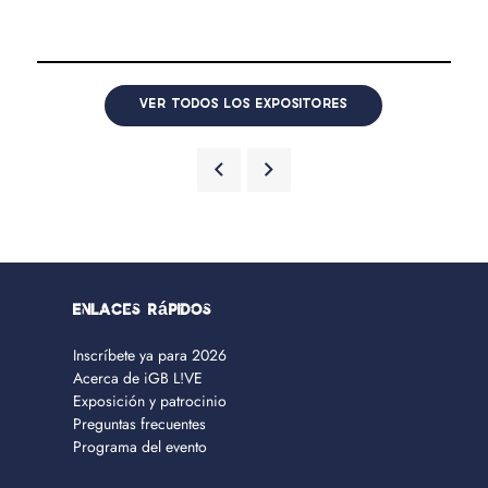
VER TODOS LOS EXPOSITORES
Enlaces rápidos
Inscríbete ya para 2026
Acerca de iGB L!VE
Exposición y patrocinio
Preguntas frecuentes
Programa del evento