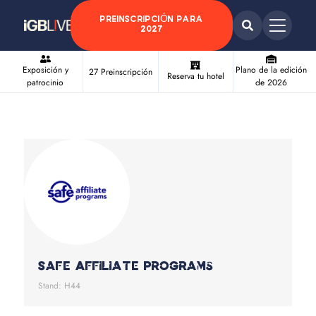
PREINSCRIPCIÓN PARA
2027
Exposición y
Plano de la edición
27 Preinscripción
Reserva tu hotel
patrocinio
de 2026
Safe Affiliate Programs
Stand: H44