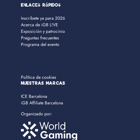
Enlaces rápidos
Inscríbete ya para 2026
Acerca de iGB L!VE
Exposición y patrocinio
Preguntas frecuentes
Programa del evento
Política de cookies
NUESTRAS MARCAS
ICE Barcelona
iGB Affiliate Barcelona
Organizado por: