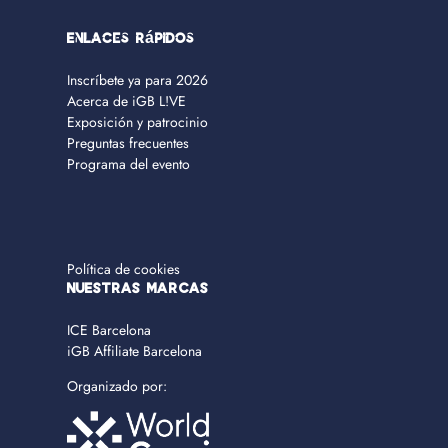
Enlaces rápidos
Inscríbete ya para 2026
Acerca de iGB L!VE
Exposición y patrocinio
Preguntas frecuentes
Programa del evento
Política de cookies
NUESTRAS MARCAS
ICE Barcelona
iGB Affiliate Barcelona
Organizado por: