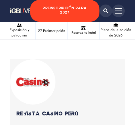
PREINSCRIPCIÓN PARA
2027
Exposición y
Plano de la edición
27 Preinscripción
Reserva tu hotel
patrocinio
de 2026
Revista Casino Perú