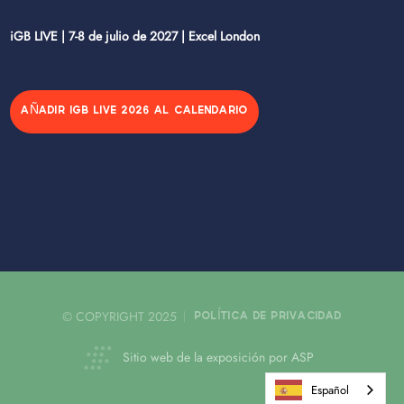
iGB LIVE | 7-8 de julio de 2027 | Excel London
AÑADIR IGB LIVE 2026 AL CALENDARIO
© COPYRIGHT 2025
POLÍTICA DE PRIVACIDAD
Sitio web de la exposición por ASP
Español