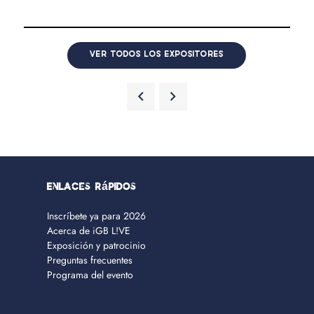
VER TODOS LOS EXPOSITORES
Enlaces rápidos
Inscríbete ya para 2026
Acerca de iGB L!VE
Exposición y patrocinio
Preguntas frecuentes
Programa del evento