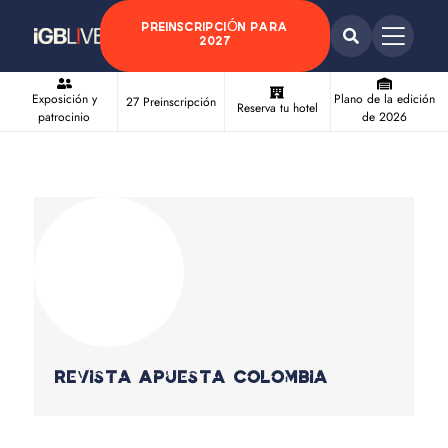
PREINSCRIPCIÓN PARA
2027
Exposición y
Plano de la edición
27 Preinscripción
Reserva tu hotel
patrocinio
de 2026
Revista Apuesta Colombia