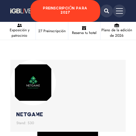
PREINSCRIPCIÓN PARA
2027
Exposición y
Plano de la edición
27 Preinscripción
Reserva tu hotel
patrocinio
de 2026
NetGame
Stand: S30