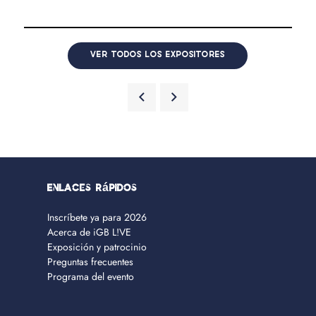
VER TODOS LOS EXPOSITORES
Enlaces rápidos
Inscríbete ya para 2026
Acerca de iGB L!VE
Exposición y patrocinio
Preguntas frecuentes
Programa del evento