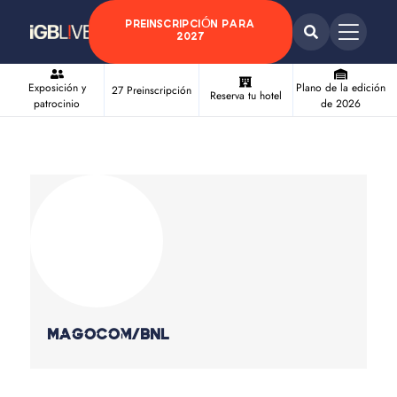
PREINSCRIPCIÓN PARA
2027
Exposición y
Plano de la edición
27 Preinscripción
Reserva tu hotel
patrocinio
de 2026
Magocom/BNL