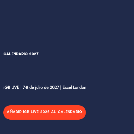
Calendario 2027
iGB LIVE | 7-8 de julio de 2027 | Excel London
AÑADIR IGB LIVE 2026 AL CALENDARIO