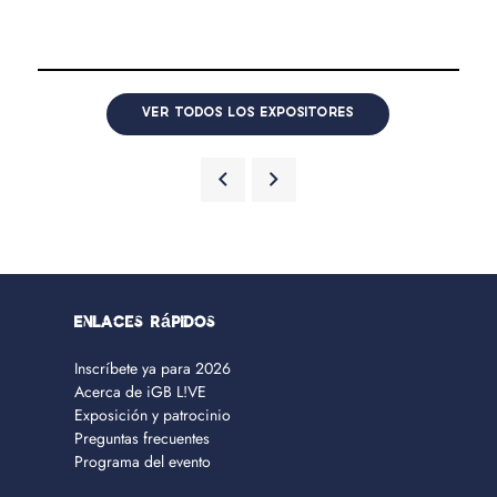
VER TODOS LOS EXPOSITORES
Enlaces rápidos
Inscríbete ya para 2026
Acerca de iGB L!VE
Exposición y patrocinio
Preguntas frecuentes
Programa del evento