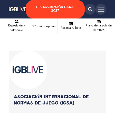
PREINSCRIPCIÓN PARA
2027
Exposición y
Plano de la edición
27 Preinscripción
Reserva tu hotel
patrocinio
de 2026
Asociación Internacional de
Normas de Juego (IGSA)