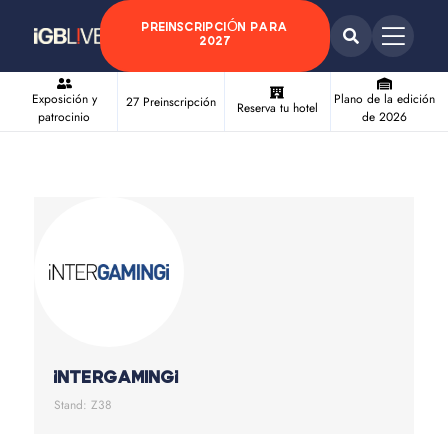
PREINSCRIPCIÓN PARA
2027
Exposición y
Plano de la edición
27 Preinscripción
Reserva tu hotel
patrocinio
de 2026
iNTERGAMINGi
Stand: Z38