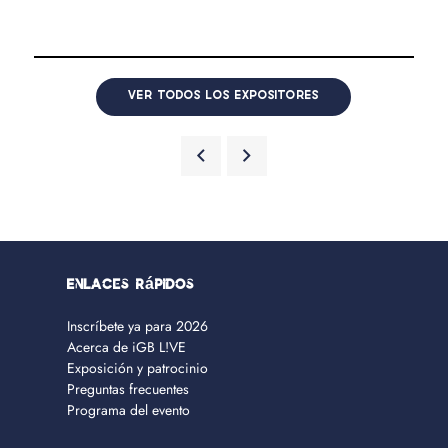
VER TODOS LOS EXPOSITORES
Enlaces rápidos
Inscríbete ya para 2026
Acerca de iGB L!VE
Exposición y patrocinio
Preguntas frecuentes
Programa del evento