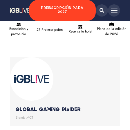
PREINSCRIPCIÓN PARA
2027
Exposición y
Plano de la edición
27 Preinscripción
Reserva tu hotel
patrocinio
de 2026
Global Gaming Insider
Stand: MC1