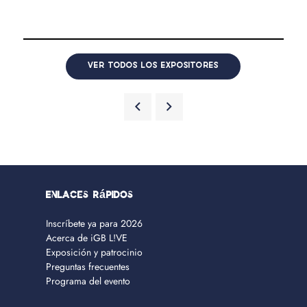
VER TODOS LOS EXPOSITORES
Enlaces rápidos
Inscríbete ya para 2026
Acerca de iGB L!VE
Exposición y patrocinio
Preguntas frecuentes
Programa del evento