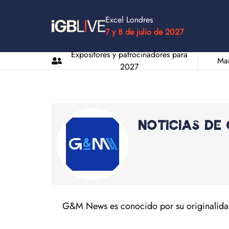
Excel Londres
7 y 8 de julio de 2027
Expositores y patrocinadores para
Man
2027
Noticias de
G&M News es conocido por su originalidad y