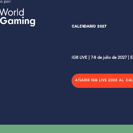
do por:
Calendario 2027
iGB LIVE | 7-8 de julio de 2027 | 
AÑADIR IGB LIVE 2026 AL CA