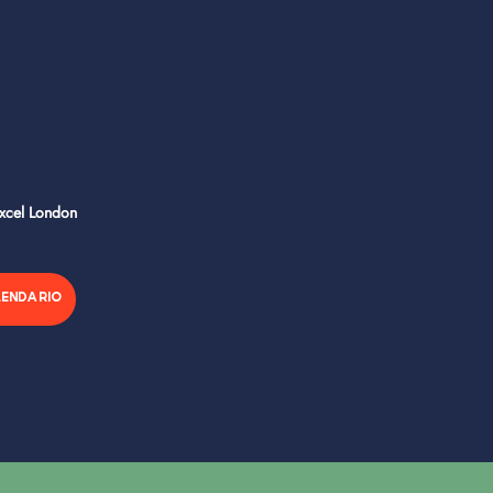
Excel London
LENDARIO