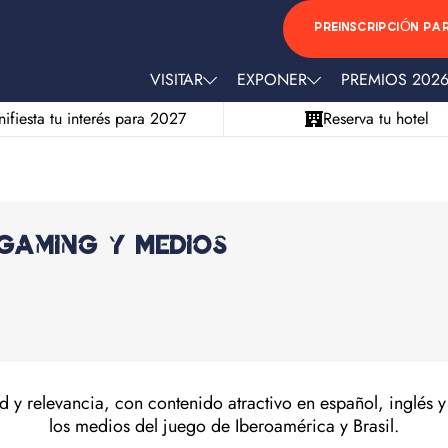
PREINSCRIPCIÓN PA
VISITAR
EXPONER
PREMIOS 202
ifiesta tu interés para 2027
Reserva tu hotel
 Gaming y Medios
 relevancia, con contenido atractivo en español, inglés y
los medios del juego de Iberoamérica y Brasil.