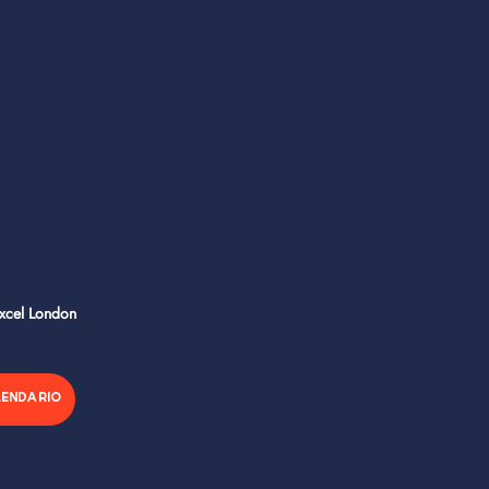
Excel London
LENDARIO