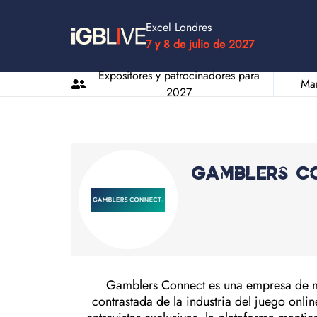
Excel Londres
7 y 8 de julio de 2027
Expositores y patrocinadores para
Man
2027
Gamblers C
Gamblers Connect es una empresa de me
contrastada de la industria del juego onl