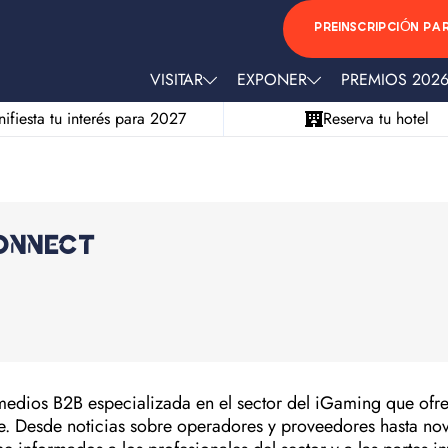
PREINSCRIPCIÓN PA
VISITAR
EXPONER
PREMIOS 202
ifiesta tu interés para 2027
Reserva tu hotel
onnect
dios B2B especializada en el sector del iGaming que ofrec
ine. Desde noticias sobre operadores y proveedores hasta n