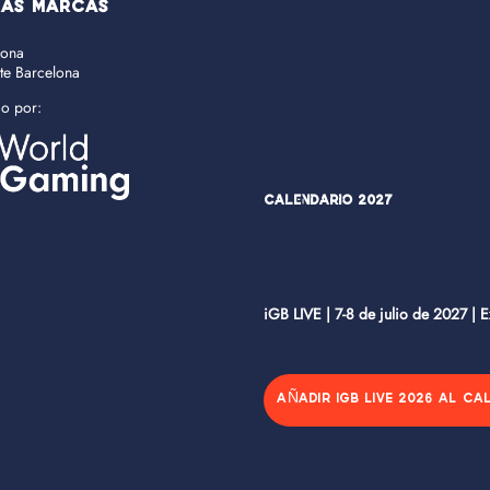
RAS MARCAS
lona
ate Barcelona
do por:
Calendario 2027
iGB LIVE | 7-8 de julio de 2027 | 
AÑADIR IGB LIVE 2026 AL CA