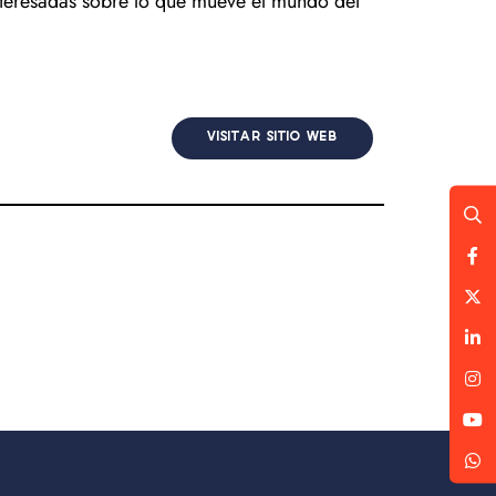
 interesadas sobre lo que mueve el mundo del
VISITAR SITIO WEB