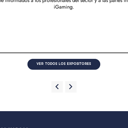
ene informados a los profesionales del sector y a las partes
iGaming.
VER TODOS LOS EXPOSITORES