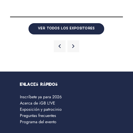
VER TODOS LOS EXPOSITORES
Enlaces rápidos
Inscríbete ya para 2026
Acerca de iGB L!VE
Exposición y patrocinio
Preguntas frecuentes
Programa del evento