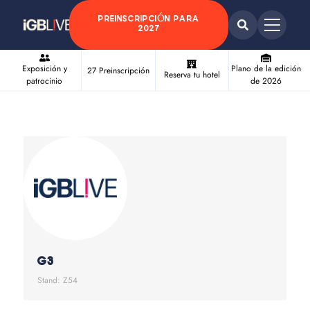
PREINSCRIPCIÓN PARA
2027
Exposición y
Plano de la edición
27 Preinscripción
Reserva tu hotel
patrocinio
de 2026
G3
Stand: Z54