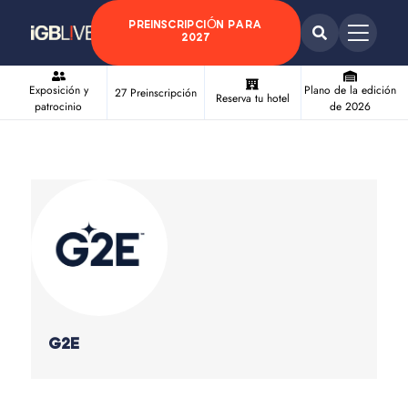
PREINSCRIPCIÓN PARA
2027
Exposición y
Plano de la edición
27 Preinscripción
Reserva tu hotel
patrocinio
de 2026
G2E