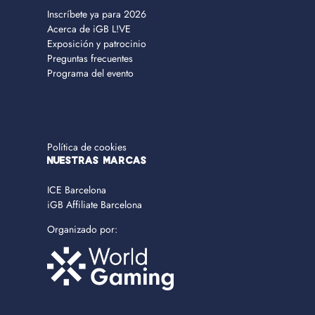
Inscríbete ya para 2026
Acerca de iGB L!VE
Exposición y patrocinio
Preguntas frecuentes
Programa del evento
Política de cookies
NUESTRAS MARCAS
ICE Barcelona
iGB Affiliate Barcelona
Organizado por: