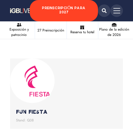
PREINSCRIPCIÓN PARA
2027
Exposición y
Plano de la edición
27 Preinscripción
Reserva tu hotel
patrocinio
de 2026
Fun Fiesta
Stand: Q38