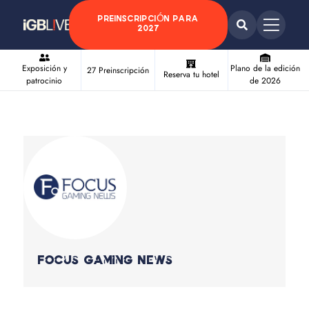
PREINSCRIPCIÓN PARA
2027
Exposición y
Plano de la edición
27 Preinscripción
Reserva tu hotel
patrocinio
de 2026
Focus Gaming News