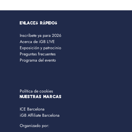
Enlaces rápidos
Inscríbete ya para 2026
Acerca de iGB L!VE
Exposición y patrocinio
Preguntas frecuentes
Programa del evento
Política de cookies
NUESTRAS MARCAS
ICE Barcelona
iGB Affiliate Barcelona
Organizado por: