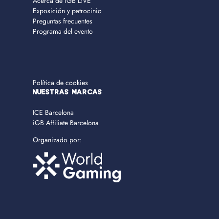
Acerca de iGB L!VE
Exposición y patrocinio
Preguntas frecuentes
Programa del evento
Política de cookies
NUESTRAS MARCAS
ICE Barcelona
iGB Affiliate Barcelona
Organizado por: