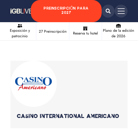
PREINSCRIPCIÓN PARA
2027
Exposición y
Plano de la edición
27 Preinscripción
Reserva tu hotel
patrocinio
de 2026
Casino International Americano