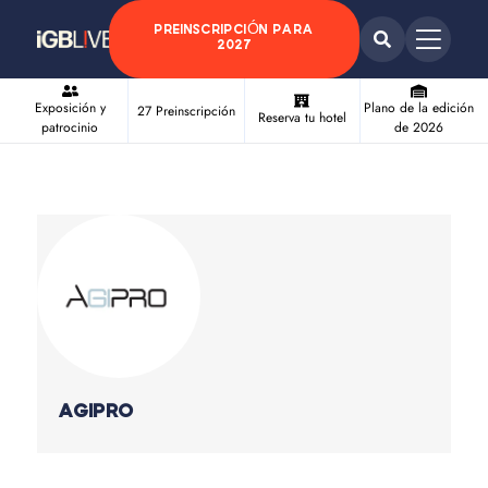
PREINSCRIPCIÓN PARA
2027
Exposición y
Plano de la edición
27 Preinscripción
Reserva tu hotel
patrocinio
de 2026
AGIPRO