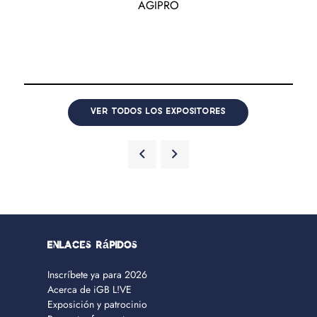
AGIPRO
VER TODOS LOS EXPOSITORES
Enlaces rápidos
Inscríbete ya para 2026
Acerca de iGB L!VE
Exposición y patrocinio