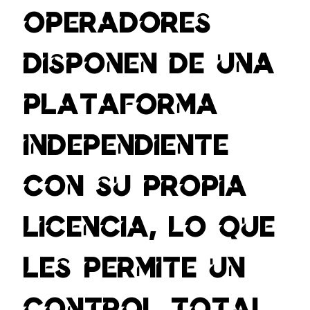
operadores
disponen de una
plataforma
independiente
con su propia
licencia, lo que
les permite un