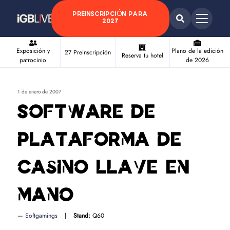
PREINSCRIPCIÓN PARA
2027
Exposición y
Plano de la edición
27 Preinscripción
Reserva tu hotel
patrocinio
de 2026
1 de enero de 2007
Software de
plataforma de
casino llave en
mano
Softgamings
Stand:
Q60