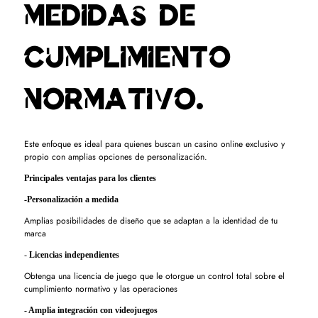
medidas de
cumplimiento
normativo.
Este enfoque es ideal para quienes buscan un casino online exclusivo y
propio con amplias opciones de personalización.
Principales ventajas para los clientes
-Personalización a medida
Amplias posibilidades de diseño que se adaptan a la identidad de tu
marca
-
Licencias independientes
Obtenga una licencia de juego que le otorgue un control total sobre el
cumplimiento normativo y las operaciones
- Amplia integración con videojuegos