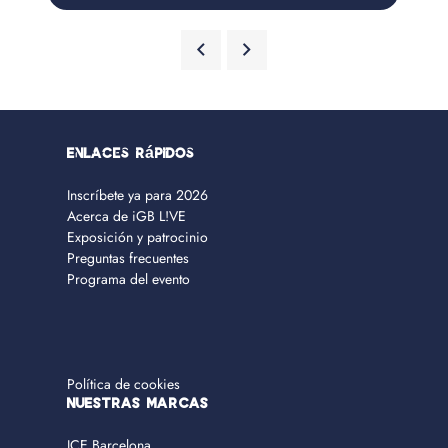
Enlaces rápidos
Inscríbete ya para 2026
Acerca de iGB L!VE
Exposición y patrocinio
Preguntas frecuentes
Programa del evento
Política de cookies
NUESTRAS MARCAS
ICE Barcelona