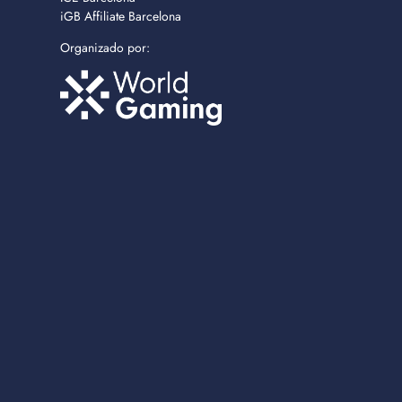
iGB Affiliate Barcelona
Organizado por: