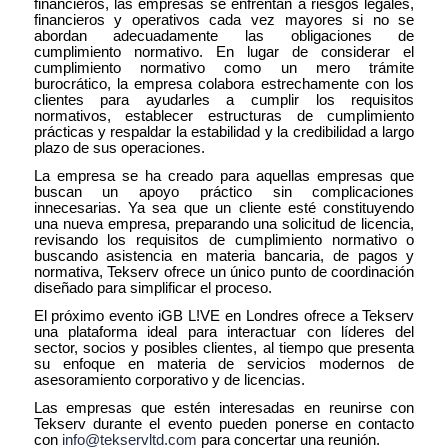
financieros, las empresas se enfrentan a riesgos legales,
financieros y operativos cada vez mayores si no se
abordan adecuadamente las obligaciones de
cumplimiento normativo. En lugar de considerar el
cumplimiento normativo como un mero trámite
burocrático, la empresa colabora estrechamente con los
clientes para ayudarles a cumplir los requisitos
normativos, establecer estructuras de cumplimiento
prácticas y respaldar la estabilidad y la credibilidad a largo
plazo de sus operaciones.
La empresa se ha creado para aquellas empresas que
buscan un apoyo práctico sin complicaciones
innecesarias. Ya sea que un cliente esté constituyendo
una nueva empresa, preparando una solicitud de licencia,
revisando los requisitos de cumplimiento normativo o
buscando asistencia en materia bancaria, de pagos y
normativa, Tekserv ofrece un único punto de coordinación
diseñado para simplificar el proceso.
El próximo evento iGB L!VE en Londres ofrece a Tekserv
una plataforma ideal para interactuar con líderes del
sector, socios y posibles clientes, al tiempo que presenta
su enfoque en materia de servicios modernos de
asesoramiento corporativo y de licencias.
Las empresas que estén interesadas en reunirse con
Tekserv durante el evento pueden ponerse en contacto
con
info@tekservltd.com
para concertar una reunión.