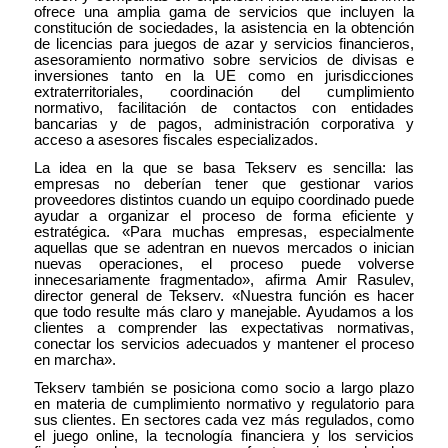
ofrece una amplia gama de servicios que incluyen la
constitución de sociedades, la asistencia en la obtención
de licencias para juegos de azar y servicios financieros,
asesoramiento normativo sobre servicios de divisas e
inversiones tanto en la UE como en jurisdicciones
extraterritoriales, coordinación del cumplimiento
normativo, facilitación de contactos con entidades
bancarias y de pagos, administración corporativa y
acceso a asesores fiscales especializados.
La idea en la que se basa Tekserv es sencilla: las
empresas no deberían tener que gestionar varios
proveedores distintos cuando un equipo coordinado puede
ayudar a organizar el proceso de forma eficiente y
estratégica. «Para muchas empresas, especialmente
aquellas que se adentran en nuevos mercados o inician
nuevas operaciones, el proceso puede volverse
innecesariamente fragmentado», afirma Amir Rasulev,
director general de Tekserv. «Nuestra función es hacer
que todo resulte más claro y manejable. Ayudamos a los
clientes a comprender las expectativas normativas,
conectar los servicios adecuados y mantener el proceso
en marcha».
Tekserv también se posiciona como socio a largo plazo
en materia de cumplimiento normativo y regulatorio para
sus clientes. En sectores cada vez más regulados, como
el juego online, la tecnología financiera y los servicios