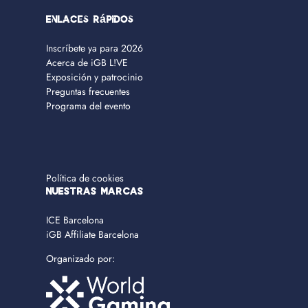
Enlaces rápidos
Inscríbete ya para 2026
Acerca de iGB L!VE
Exposición y patrocinio
Preguntas frecuentes
Programa del evento
Política de cookies
NUESTRAS MARCAS
ICE Barcelona
iGB Affiliate Barcelona
Organizado por: