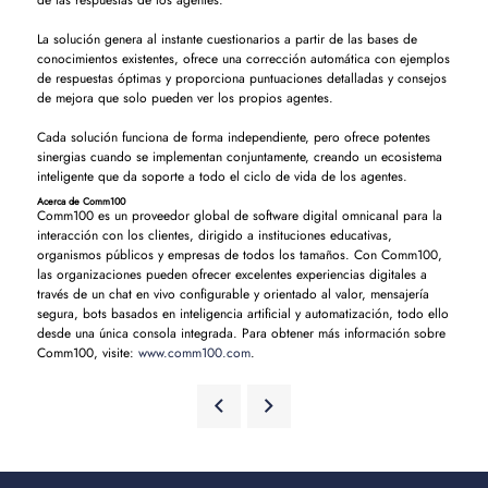
de las respuestas de los agentes.
La solución genera al instante cuestionarios a partir de las bases de
conocimientos existentes, ofrece una corrección automática con ejemplos
de respuestas óptimas y proporciona puntuaciones detalladas y consejos
de mejora que solo pueden ver los propios agentes.
Cada solución funciona de forma independiente, pero ofrece potentes
sinergias cuando se implementan conjuntamente, creando un ecosistema
inteligente que da soporte a todo el ciclo de vida de los agentes.
Acerca de Comm100
Comm100 es un proveedor global de software digital omnicanal para la
interacción con los clientes, dirigido a instituciones educativas,
organismos públicos y empresas de todos los tamaños. Con Comm100,
las organizaciones pueden ofrecer excelentes experiencias digitales a
través de un chat en vivo configurable y orientado al valor, mensajería
segura, bots basados en inteligencia artificial y automatización, todo ello
desde una única consola integrada. Para obtener más información sobre
Comm100, visite:
www.comm100.com
.