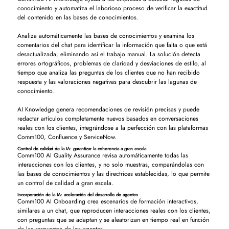
conocimiento y automatiza el laborioso proceso de verificar la exactitud
del contenido en las bases de conocimientos.
Analiza automáticamente las bases de conocimientos y examina los
comentarios del chat para identificar la información que falta o que está
desactualizada, eliminando así el trabajo manual. La solución detecta
errores ortográficos, problemas de claridad y desviaciones de estilo, al
tiempo que analiza las preguntas de los clientes que no han recibido
respuesta y las valoraciones negativas para descubrir las lagunas de
conocimiento.
AI Knowledge genera recomendaciones de revisión precisas y puede
redactar artículos completamente nuevos basados en conversaciones
reales con los clientes, integrándose a la perfección con las plataformas
Comm100, Confluence y ServiceNow.
Control de calidad de la IA: garantizar la coherencia a gran escala
Comm100 AI Quality Assurance revisa automáticamente todas las
interacciones con los clientes, y no solo muestras, comparándolas con
las bases de conocimientos y las directrices establecidas, lo que permite
un control de calidad a gran escala.
Incorporación de la IA: aceleración del desarrollo de agentes
Comm100 AI Onboarding crea escenarios de formación interactivos,
similares a un chat, que reproducen interacciones reales con los clientes,
con preguntas que se adaptan y se aleatorizan en tiempo real en función