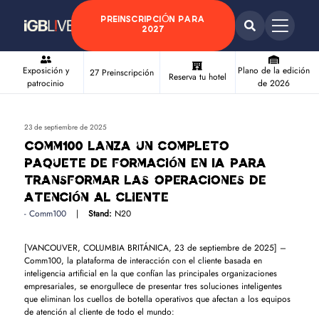
PREINSCRIPCIÓN PARA
2027
Exposición y
Plano de la edición
27 Preinscripción
Reserva tu hotel
patrocinio
de 2026
23 de septiembre de 2025
Comm100 lanza un completo
paquete de formación en IA para
transformar las operaciones de
atención al cliente
Comm100
Stand:
N20
[VANCOUVER, COLUMBIA BRITÁNICA, 23 de septiembre de 2025] –
Comm100, la plataforma de interacción con el cliente basada en
inteligencia artificial en la que confían las principales organizaciones
empresariales, se enorgullece de presentar tres soluciones inteligentes
que eliminan los cuellos de botella operativos que afectan a los equipos
de atención al cliente de todo el mundo: