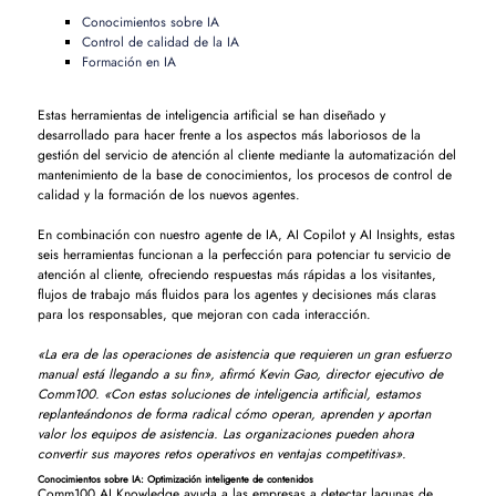
Conocimientos sobre IA
Control de calidad de la IA
Formación en IA
Estas herramientas de inteligencia artificial se han diseñado y
desarrollado para hacer frente a los aspectos más laboriosos de la
gestión del servicio de atención al cliente mediante la automatización del
mantenimiento de la base de conocimientos, los procesos de control de
calidad y la formación de los nuevos agentes.
En combinación con nuestro agente de IA, AI Copilot y AI Insights, estas
seis herramientas funcionan a la perfección para potenciar tu servicio de
atención al cliente, ofreciendo respuestas más rápidas a los visitantes,
flujos de trabajo más fluidos para los agentes y decisiones más claras
para los responsables, que mejoran con cada interacción.
«La era de las operaciones de asistencia que requieren un gran esfuerzo
manual está llegando a su fin», afirmó Kevin Gao, director ejecutivo de
Comm100. «Con estas soluciones de inteligencia artificial, estamos
replanteándonos de forma radical cómo operan, aprenden y aportan
valor los equipos de asistencia. Las organizaciones pueden ahora
convertir sus mayores retos operativos en ventajas competitivas».
Conocimientos sobre IA: Optimización inteligente de contenidos
Comm100 AI Knowledge ayuda a las empresas a detectar lagunas de