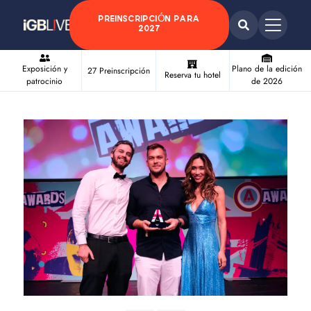
PREINSCRIPCIÓN PARA
2027
Exposición y
Plano de la edición
27 Preinscripción
Reserva tu hotel
patrocinio
de 2026